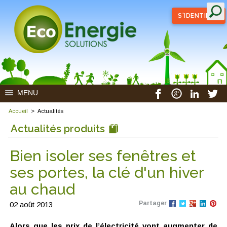
S'IDENTIFIER
MENU
Accueil
>
Actualités
Actualités produits
Bien isoler ses fenêtres et
ses portes, la clé d'un hiver
au chaud
Partager
02 août 2013
Alors que les prix de l’électricité vont augmenter de