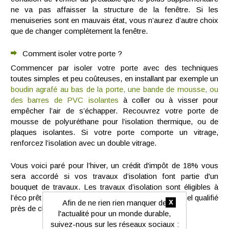
ne va pas affaisser la structure de la fenêtre. Si les
menuiseries sont en mauvais état, vous n’aurez d’autre choix
que de changer complètement la fenêtre.
Comment isoler votre porte ?
Commencer par isoler votre porte avec des techniques
toutes simples et peu coûteuses, en installant par exemple un
boudin agrafé au bas de la porte, une bande de mousse, ou
des barres de PVC isolantes
à coller ou à visser pour
empêcher l’air de s’échapper. Recouvrez votre porte de
mousse de polyuréthane pour l’isolation thermique, ou de
plaques isolantes. Si votre porte comporte un vitrage,
renforcez l’isolation avec un double vitrage.
Vous voici paré pour l’hiver, un crédit d'impôt de 18% vous
sera accordé si vos travaux d’isolation font partie d'un
bouquet de travaux. Les travaux d’isolation sont éligibles à
l’éco prêt à taux 0. Si vous cherchez un professionnel qualifié
x
Afin de ne rien rien manquer de
près de chez vous,
c’est par ici
.
l'actualité pour un monde durable,
suivez-nous sur les réseaux sociaux :