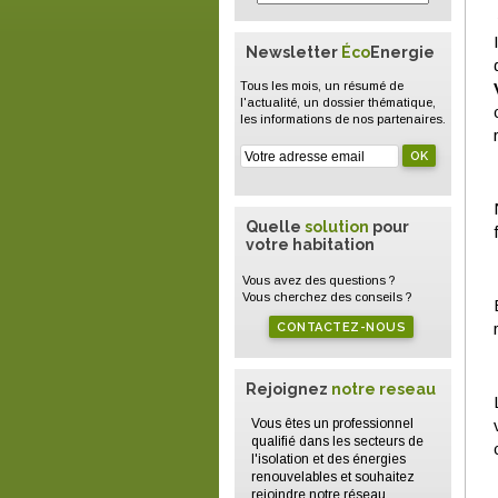
Newsletter
Éco
Energie
Tous les mois, un résumé de
l'actualité, un dossier thématique,
les informations de nos partenaires.
Quelle
solution
pour
votre habitation
Vous avez des questions ?
Vous cherchez des conseils ?
CONTACTEZ-NOUS
Rejoignez
notre reseau
Vous êtes un professionnel
qualifié dans les secteurs de
l'isolation et des énergies
renouvelables et souhaitez
rejoindre notre réseau