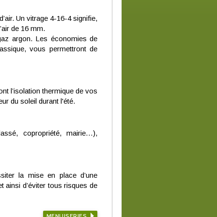
ir. Un vitrage 4-16-4 signifie,
’air de 16 mm.
 gaz argon. Les économies de
lassique, vous permettront de
nt l’isolation thermique de vos
r du soleil durant l'été.
assé, copropriété, mairie…),
ssiter la mise en place d’une
et ainsi d’éviter tous risques de
MENUISERIES