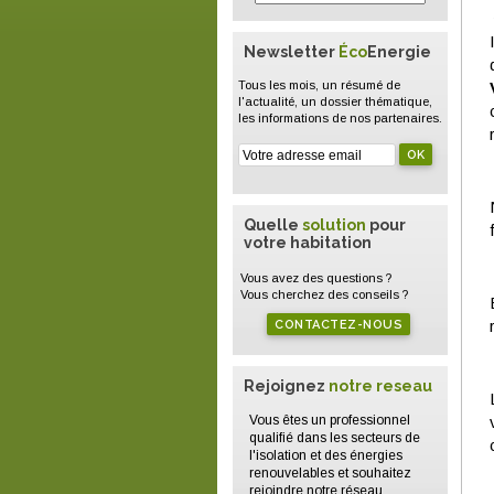
Newsletter
Éco
Energie
Tous les mois, un résumé de
l'actualité, un dossier thématique,
les informations de nos partenaires.
Quelle
solution
pour
votre habitation
Vous avez des questions ?
Vous cherchez des conseils ?
CONTACTEZ-NOUS
Rejoignez
notre reseau
Vous êtes un professionnel
qualifié dans les secteurs de
l'isolation et des énergies
renouvelables et souhaitez
rejoindre notre réseau