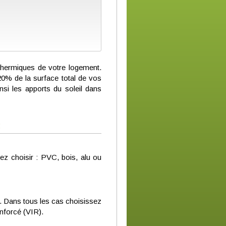
thermiques de votre logement.
20% de la surface total de vos
si les apports du soleil dans
:
ez choisir : PVC, bois, alu ou
t). Dans tous les cas choisissez
enforcé (VIR).