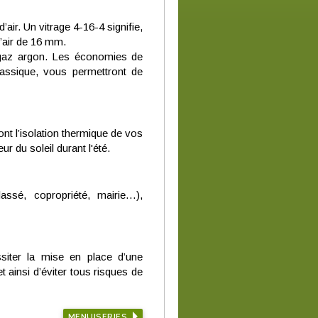
ir. Un vitrage 4-16-4 signifie,
’air de 16 mm.
 gaz argon. Les économies de
lassique, vous permettront de
nt l’isolation thermique de vos
r du soleil durant l'été.
assé, copropriété, mairie…),
ssiter la mise en place d’une
et ainsi d’éviter tous risques de
MENUISERIES