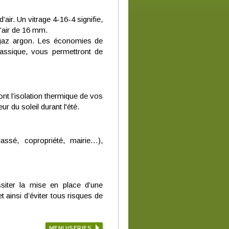
ir. Un vitrage 4-16-4 signifie,
’air de 16 mm.
 gaz argon. Les économies de
lassique, vous permettront de
nt l’isolation thermique de vos
r du soleil durant l'été.
assé, copropriété, mairie…),
ssiter la mise en place d’une
et ainsi d’éviter tous risques de
MENUISERIES