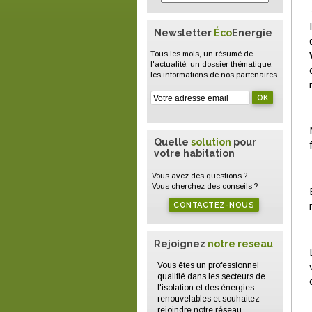
Newsletter
Éco
Energie
Tous les mois, un résumé de
l'actualité, un dossier thématique,
les informations de nos partenaires.
Quelle
solution
pour
votre habitation
Vous avez des questions ?
Vous cherchez des conseils ?
CONTACTEZ-NOUS
Rejoignez
notre reseau
Vous êtes un professionnel
qualifié dans les secteurs de
l'isolation et des énergies
renouvelables et souhaitez
rejoindre notre réseau