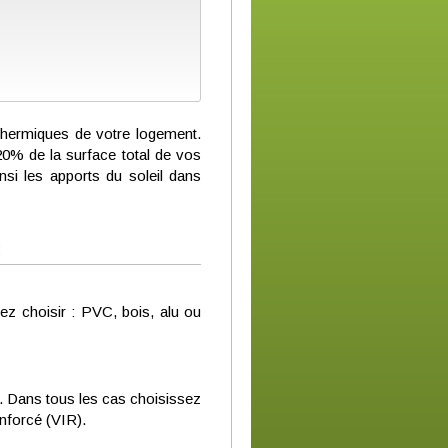
thermiques de votre logement.
20% de la surface total de vos
si les apports du soleil dans
:
ez choisir : PVC, bois, alu ou
t). Dans tous les cas choisissez
enforcé (VIR).