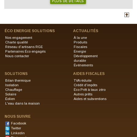
PLUS DE DÉTAILS
ÉCO ENERGIE SOLUTIONS
ACTUALITÉS
Nos engagement
À la une
Charte qualité
Produits
Réseau d'artisans RGE
Fiscales
Partenaires Éco engagés
Énergie
Nous contacter
Développement
durable
Événements
SOLUTIONS
AIDES FISCALES
Bilan thermique
TVA réduite
Isolation
Crédit d'impôts
Chauffage
Éco Prêt à taux zéro
Solaire
Autres prêts
Éolien
Aides et subventions
L'eau dans la maison
NOUS SUIVRE
Facebook
Twitter
Linkedin