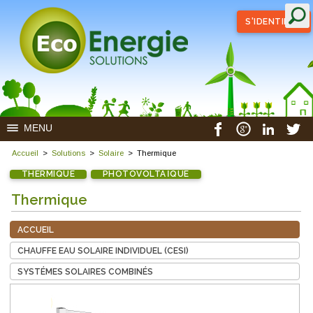
S'IDENTIFIER
MENU
Accueil
>
Solutions
>
Solaire
>
Thermique
THERMIQUE
PHOTOVOLTAÏQUE
Thermique
ACCUEIL
CHAUFFE EAU SOLAIRE INDIVIDUEL (CESI)
SYSTÉMES SOLAIRES COMBINÉS