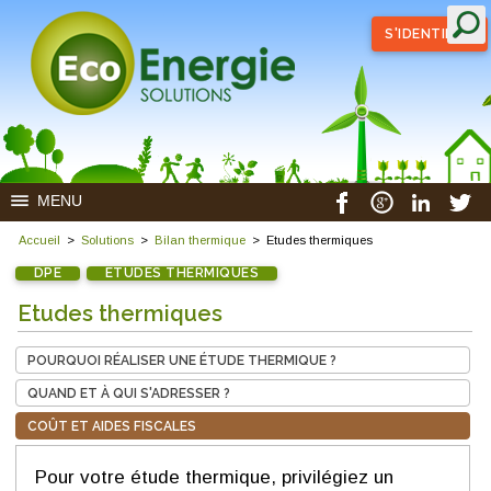
S'IDENTIFIER
MENU
Accueil
>
Solutions
>
Bilan thermique
>
Etudes thermiques
DPE
ETUDES THERMIQUES
Etudes thermiques
POURQUOI RÉALISER UNE ÉTUDE THERMIQUE ?
QUAND ET À QUI S'ADRESSER ?
COÛT ET AIDES FISCALES
Pour votre
étude thermique, p
rivilégiez un