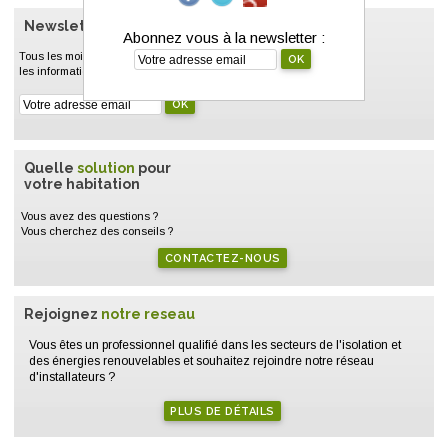
Newsletter
Éco
Energie
Abonnez vous à la newsletter :
Tous les mois, un résumé de l'actualité, un dossier thématique,
les informations de nos partenaires.
Quelle
solution
pour
votre habitation
Vous avez des questions ?
Vous cherchez des conseils ?
CONTACTEZ-NOUS
Rejoignez
notre reseau
Vous êtes un professionnel qualifié dans les secteurs de l'isolation et
des énergies renouvelables et souhaitez rejoindre notre réseau
d'installateurs ?
PLUS DE DÉTAILS