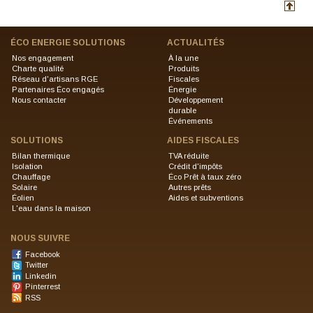
ÉCO ENERGIE SOLUTIONS
ACTUALITÉS
Nos engagement
À la une
Charte qualité
Produits
Réseau d'artisans RGE
Fiscales
Partenaires Éco engagés
Énergie
Nous contacter
Développement
durable
Événements
SOLUTIONS
AIDES FISCALES
Bilan thermique
TVA réduite
Isolation
Crédit d'impôts
Chauffage
Éco Prêt à taux zéro
Solaire
Autres prêts
Éolien
Aides et subventions
L'eau dans la maison
NOUS SUIVRE
Facebook
Twitter
Linkedin
Pinterrest
RSS