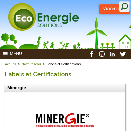
S'IDENTIFIER
MENU
Accueil
>
Notre réseau
>
Labels et Certifications
Labels et Certifications
Minergie