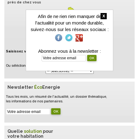
près de chez vous
x
Afin de ne rien rien manquer de
l'actualité pour un monde durable,
suivez-nous sur les réseaux sociaux :
Abonnez vous à la newsletter :
Saisissez votre code postal :
Ou séléctionnez un département :
Newsletter
Éco
Energie
Tous les mois, un résumé de l'actualité, un dossier thématique,
les informations de nos partenaires.
Quelle
solution
pour
votre habitation