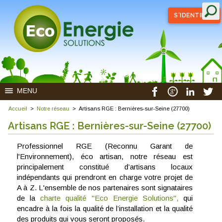
S'IDENTIFIER
MENU
Accueil
>
Notre réseau
>
Artisans RGE : Bernières-sur-Seine (27700)
Artisans RGE : Bernières-sur-Seine (27700)
Professionnel RGE (Reconnu Garant de
l'Environnement), éco artisan, notre réseau est
principalement constitué d’artisans locaux
indépendants qui prendront en charge votre projet de
A à Z. L'ensemble de nos partenaires sont signataires
de la
charte qualité "Eco Energie Solutions",
qui
encadre à la fois la qualité de l’installation et la qualité
des produits qui vous seront proposés.