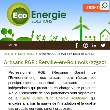
S'IDENTIFIER
MENU
Accueil
>
Notre réseau
>
Artisans RGE : Berville-en-Roumois (27520)
Artisans RGE : Berville-en-Roumois (27520)
Professionnel RGE (Reconnu Garant de
l'Environnement), éco artisan, notre réseau est
principalement constitué d’artisans locaux
indépendants qui prendront en charge votre projet de
A à Z. L'ensemble de nos partenaires sont signataires
de la
charte qualité "Eco Energie Solutions",
qui
encadre à la fois la qualité de l’installation et la qualité
des produits qui vous seront proposés.