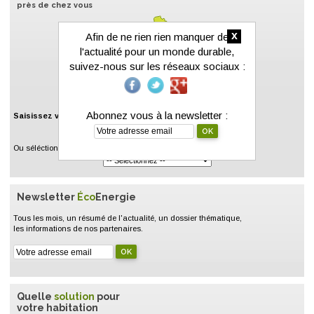
près de chez vous
x
Afin de ne rien rien manquer de
l'actualité pour un monde durable,
suivez-nous sur les réseaux sociaux :
Abonnez vous à la newsletter :
Saisissez votre code postal :
Ou séléctionnez un département :
Newsletter
Éco
Energie
Tous les mois, un résumé de l'actualité, un dossier thématique,
les informations de nos partenaires.
Quelle
solution
pour
votre habitation