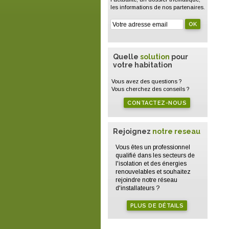
les informations de nos partenaires.
Quelle
solution
pour
votre habitation
Vous avez des questions ?
Vous cherchez des conseils ?
CONTACTEZ-NOUS
Rejoignez
notre reseau
Vous êtes un professionnel
qualifié dans les secteurs de
l'isolation et des énergies
renouvelables et souhaitez
rejoindre notre réseau
d'installateurs ?
PLUS DE DÉTAILS