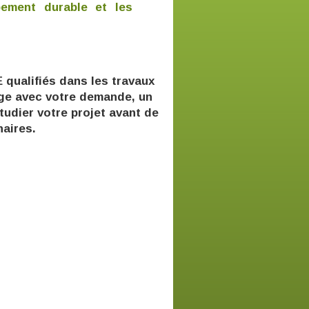
pement durable et les
 qualifiés dans les travaux
age avec votre demande, un
tudier votre projet avant de
naires.