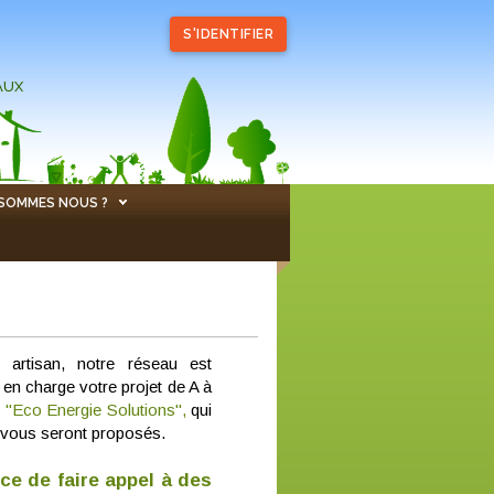
S'IDENTIFIER
AUX
 SOMMES NOUS ?
artisan, notre réseau est
 en charge votre projet de A à
é "Eco Energie Solutions",
qui
qui vous seront proposés.
nce de faire appel à des