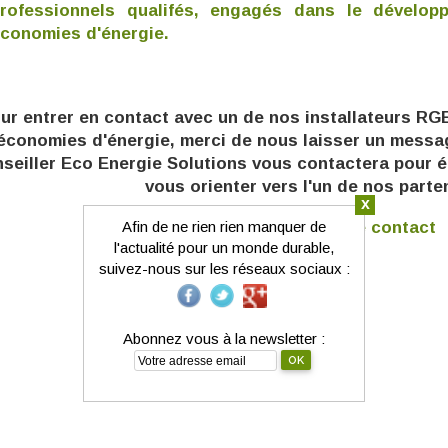
rofessionnels qualifés, engagés dans le dévelop
conomies d'énergie.
ur entrer en contact avec un de nos installateurs RGE
économies d'énergie, m
erci de nous laisser un mess
seiller Eco Energie Solutions vous contactera pour é
vous orienter vers l'un de nos parte
x
Afin de ne rien rien manquer de
Accèder à la page contact
l'actualité pour un monde durable,
suivez-nous sur les réseaux sociaux :
Abonnez vous à la newsletter :