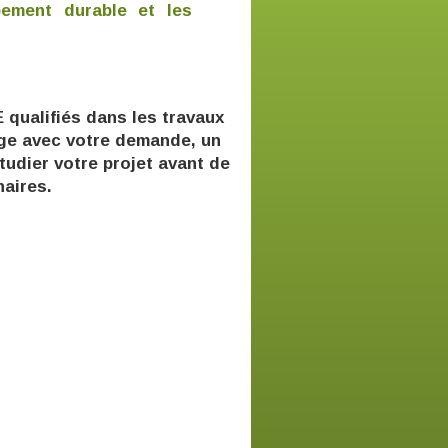
pement durable et les
 qualifiés dans les travaux
age avec votre demande, un
tudier votre projet avant de
naires.