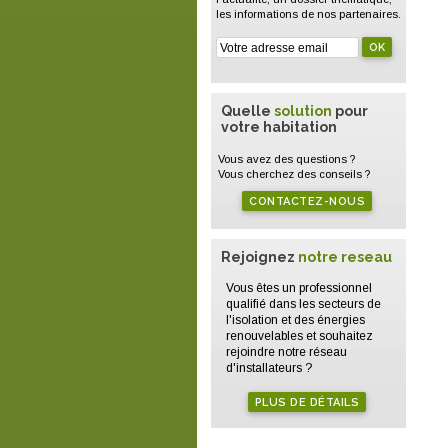
les informations de nos partenaires.
Quelle
solution
pour
votre habitation
Vous avez des questions ?
Vous cherchez des conseils ?
CONTACTEZ-NOUS
Rejoignez
notre reseau
Vous êtes un professionnel
qualifié dans les secteurs de
l'isolation et des énergies
renouvelables et souhaitez
rejoindre notre réseau
d'installateurs ?
PLUS DE DÉTAILS