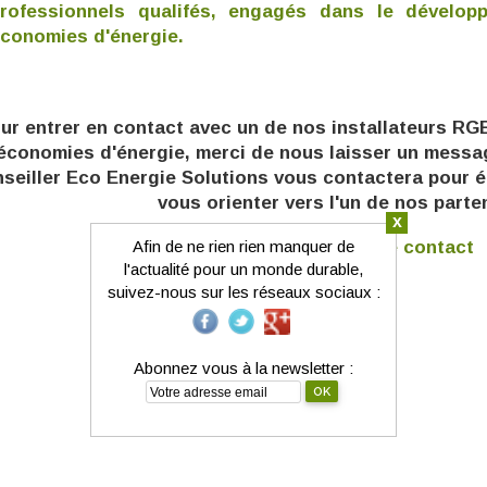
rofessionnels qualifés, engagés dans le dévelop
conomies d'énergie.
ur entrer en contact avec un de nos installateurs RGE
économies d'énergie, m
erci de nous laisser un mess
seiller Eco Energie Solutions vous contactera pour é
vous orienter vers l'un de nos parte
x
Afin de ne rien rien manquer de
Accèder à la page contact
l'actualité pour un monde durable,
suivez-nous sur les réseaux sociaux :
Abonnez vous à la newsletter :