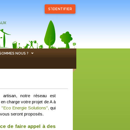
S'IDENTIFIER
AUX
 SOMMES NOUS ?
artisan, notre réseau est
 en charge votre projet de A à
é "Eco Energie Solutions",
qui
qui vous seront proposés.
nce de faire appel à des