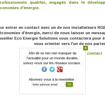
rofessionnels qualifés, engagés dans le dévelop
conomies d'énergie.
ur entrer en contact avec un de nos installateurs RGE
économies d'énergie, m
erci de nous laisser un mess
seiller Eco Energie Solutions vous contactera pour é
vous orienter vers l'un de nos parte
x
Afin de ne rien rien manquer de
Accèder à la page contact
l'actualité pour un monde durable,
suivez-nous sur les réseaux sociaux :
Abonnez vous à la newsletter :