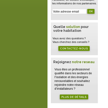
les informations de nos partenaires.
Quelle
solution
pour
votre habitation
Vous avez des questions ?
Vous cherchez des conseils ?
CONTACTEZ-NOUS
Rejoignez
notre reseau
Vous êtes un professionnel
qualifié dans les secteurs de
l'isolation et des énergies
renouvelables et souhaitez
rejoindre notre réseau
d'installateurs ?
PLUS DE DÉTAILS