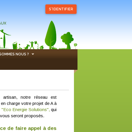
S'IDENTIFIER
AUX
 SOMMES NOUS ?
artisan, notre réseau est
 en charge votre projet de A à
é "Eco Energie Solutions",
qui
qui vous seront proposés.
nce de faire appel à des