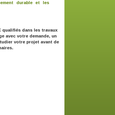
pement durable et les
 qualifiés dans les travaux
age avec votre demande, un
tudier votre projet avant de
naires.