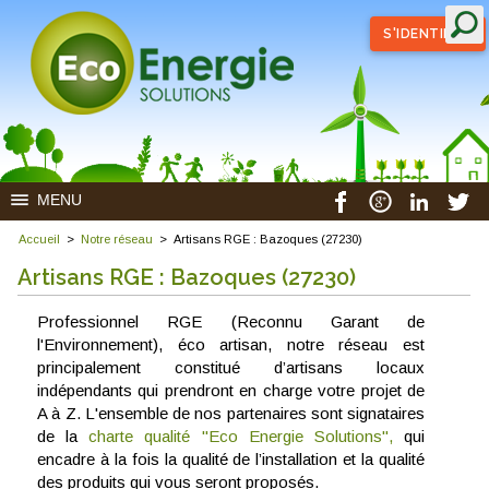
S'IDENTIFIER
MENU
Accueil
>
Notre réseau
>
Artisans RGE : Bazoques (27230)
Artisans RGE : Bazoques (27230)
Professionnel RGE (Reconnu Garant de
l'Environnement), éco artisan, notre réseau est
principalement constitué d’artisans locaux
indépendants qui prendront en charge votre projet de
A à Z. L'ensemble de nos partenaires sont signataires
de la
charte qualité "Eco Energie Solutions",
qui
encadre à la fois la qualité de l’installation et la qualité
des produits qui vous seront proposés.