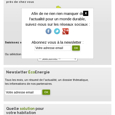
près de chez vous
x
Afin de ne rien rien manquer de
l'actualité pour un monde durable,
suivez-nous sur les réseaux sociaux :
Abonnez vous à la newsletter :
Saisissez votre code postal :
Ou séléctionnez un département :
Newsletter
Éco
Energie
Tous les mois, un résumé de l'actualité, un dossier thématique,
les informations de nos partenaires.
Quelle
solution
pour
votre habitation