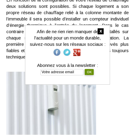
deux solutions sont possibles. Si chaque logement a son
propre réseau de chauffage relié à la colonne montante de
l’immeuble il sera possible d’installer un compteur individuel
d’énergie thermique à l’entrée du logement. Dans le cas
x
contraire des répartiteurs électroniques seront installés sur
Afin de ne rien rien manquer de
chaque radiateur pour calculer leur consommation. La
l'actualité pour un monde durable,
première option offre l’avantage d’avoir des relevés plus
suivez-nous sur les réseaux sociaux :
fiables et plus simple à obtenir, mais elle n’est pas toujours
techniquement possible.
Abonnez vous à la newsletter :