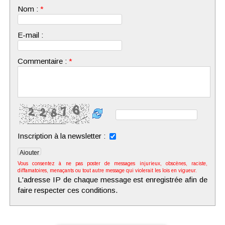
Nom :
*
E-mail :
Commentaire :
*
Inscription à la newsletter :
Vous consentez à ne pas poster de messages injurieux, obscènes, raciste,
diffamatoires, menaçants ou tout autre message qui violerait les lois en vigueur.
L'adresse IP de chaque message est enregistrée afin de
faire respecter ces conditions.