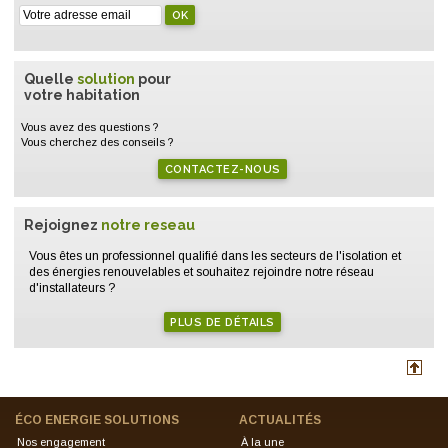
Quelle
solution
pour
votre habitation
Vous avez des questions ?
Vous cherchez des conseils ?
CONTACTEZ-NOUS
Rejoignez
notre reseau
Vous êtes un professionnel qualifié dans les secteurs de l'isolation et
des énergies renouvelables et souhaitez rejoindre notre réseau
d'installateurs ?
PLUS DE DÉTAILS
ÉCO ENERGIE SOLUTIONS
ACTUALITÉS
Nos engagement
À la une