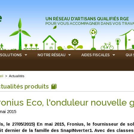
UN RÉSEAU D'ARTISANS QUALIFIÉS RGE
POUR VOUS ACCOMPAGNER DANS VOS TRAV
SOLUTIONS
NOTRE RÉSEAU
AIDES FISCALES
QUI
eil
>
Actualités
tualités produits
ronius Eco, l'onduleur nouvelle 
mai 2015
s, le 27/05/2015) En mai 2015, Fronius, le fournisseur de s
it dernier de la famille des SnapINverter1. Avec des classe