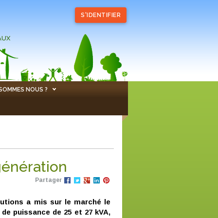
S'IDENTIFIER
AUX
 SOMMES NOUS ?
génération
Partager
olutions a mis sur le marché le
s de puissance de 25 et 27 kVA,