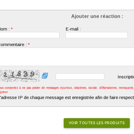
Ajouter une réaction :
om :
*
E-mail :
ommentaire :
*
Inscript
ous consentez à ne pas poster de messages injurieux, obscènes, raciste, diffamatoires, menaçants o
igueur.
'adresse IP de chaque message est enregistrée afin de faire respect
VOIR TOUTES LES PRODUITS