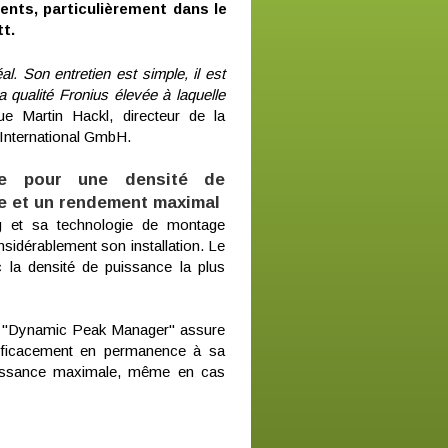
ents, particulièrement dans le
tt.
al. Son entretien est simple, il est
 qualité Fronius élevée à laquelle
ue Martin Hackl, directeur de la
 International GmbH.
te pour une densité de
e et un rendement maximal
 et sa technologie de montage
nsidérablement son installation. Le
la densité de puissance la plus
MPP "Dynamic Peak Manager" assure
efficacement en permanence à sa
puissance maximale, même en cas