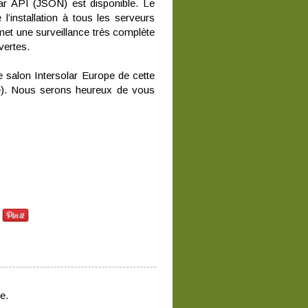
r API (JSON) est disponible. Le
’installation à tous les serveurs
met une surveillance très complète
uvertes.
e salon Intersolar Europe de cette
ne). Nous serons heureux de vous
e.