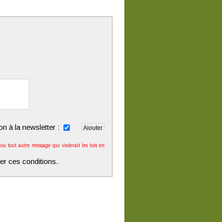
ion à la newsletter :
u tout autre message qui violerait les lois en
er ces conditions.