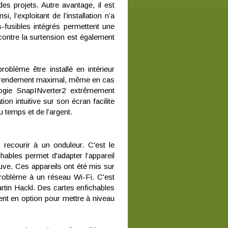
 projets. Autre avantage, il est
, l’exploitant de l’installation n’a
-fusibles intégrés permettent une
 contre la surtension est également
oblème être installé en intérieur
n rendement maximal, même en cas
logie SnapINverter2 extrêmement
ion intuitive sur son écran facilite
u temps et de l’argent.
recourir à un onduleur. C'est le
hables permet d'adapter l’appareil
uve. Ces appareils ont été mis sur
problème à un réseau Wi-Fi. C'est
ent en option pour mettre à niveau