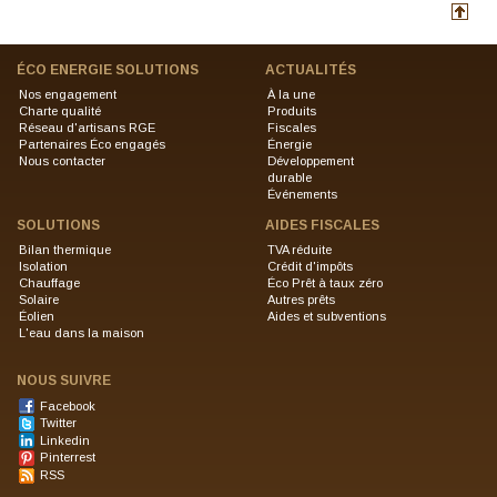
ÉCO ENERGIE SOLUTIONS
ACTUALITÉS
Nos engagement
À la une
Charte qualité
Produits
Réseau d'artisans RGE
Fiscales
Partenaires Éco engagés
Énergie
Nous contacter
Développement
durable
Événements
SOLUTIONS
AIDES FISCALES
Bilan thermique
TVA réduite
Isolation
Crédit d'impôts
Chauffage
Éco Prêt à taux zéro
Solaire
Autres prêts
Éolien
Aides et subventions
L'eau dans la maison
NOUS SUIVRE
Facebook
Twitter
Linkedin
Pinterrest
RSS