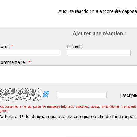
Aucune réaction n'a encore été déposé
Ajouter une réaction :
om :
*
E-mail :
ommentaire :
*
Inscript
ous consentez à ne pas poster de messages injurieux, obscènes, raciste, diffamatoires, menaçants o
igueur.
'adresse IP de chaque message est enregistrée afin de faire respect