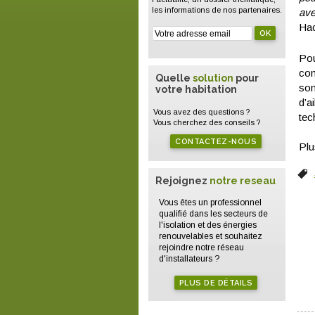
les informations de nos partenaires.
ave
Hac
Pou
con
Quelle
solution
pour
son
votre habitation
d’a
Vous avez des questions ?
tec
Vous cherchez des conseils ?
CONTACTEZ-NOUS
Plu
Rejoignez
notre reseau
Vous êtes un professionnel
qualifié dans les secteurs de
l'isolation et des énergies
renouvelables et souhaitez
rejoindre notre réseau
d'installateurs ?
PLUS DE DÉTAILS