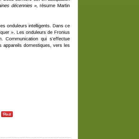
aines décennies »
, résume Martin
es onduleurs intelligents. Dans ce
niquer ». Les onduleurs de Fronius
n. Communication qui s’effectue
es appareils domestiques, vers les