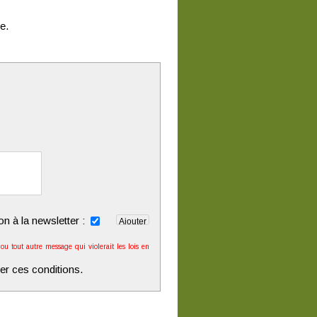
e.
ion à la newsletter :
u tout autre message qui violerait les lois en
er ces conditions.