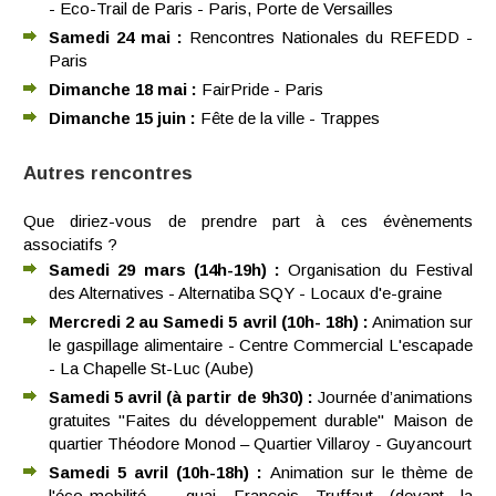
- Eco-Trail de Paris - Paris, Porte de Versailles
Samedi 24 mai :
Rencontres Nationales du REFEDD -
Paris
Dimanche 18 mai :
FairPride - Paris
Dimanche 15 juin :
Fête de la ville - Trappes
Autres rencontres
Que diriez-vous de prendre part à ces évènements
associatifs ?
Samedi 29 mars (14h-19h) :
Organisation du Festival
des Alternatives - Alternatiba SQY - Locaux d'e-graine
Mercredi 2 au Samedi 5 avril (10h- 18h) :
Animation sur
le gaspillage alimentaire - Centre Commercial L'escapade
- La Chapelle St-Luc (Aube)
Samedi 5 avril (à partir de 9h30) :
Journée d’animations
gratuites "Faites du développement durable" Maison de
quartier Théodore Monod – Quartier Villaroy - Guyancourt
Samedi 5 avril (10h-18h) :
Animation sur le thème de
l'éco-mobilité - quai François Truffaut (devant la