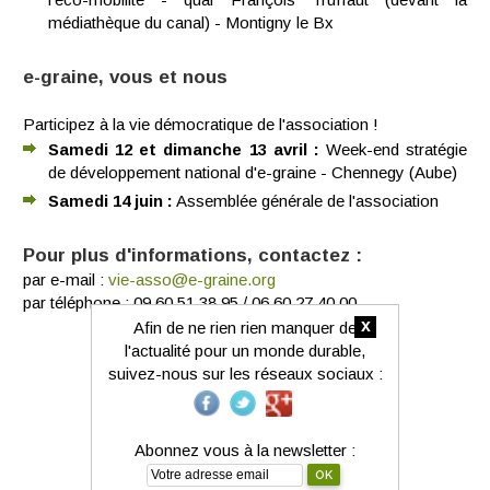
médiathèque du canal) - Montigny le Bx
e-graine, vous et nous
Participez à la vie démocratique de l'association !
Samedi 12 et dimanche 13 avril :
Week-end stratégie
de développement national d'e-graine - Chennegy (Aube)
Samedi 14 juin :
Assemblée générale de l'association
Pour plus d'informations, contactez :
par e-mail :
vie-asso@e-graine.org
par téléphone : 09 60 51 38 95 / 06 60 27 40 00
x
Afin de ne rien rien manquer de
Vous avez aimé ce contenu ?
l'actualité pour un monde durable,
suivez-nous sur les réseaux sociaux :
Abonnez vous à la newsletter :