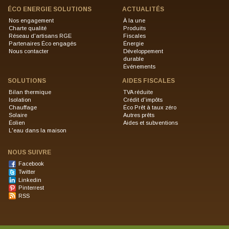
ÉCO ENERGIE SOLUTIONS
ACTUALITÉS
Nos engagement
À la une
Charte qualité
Produits
Réseau d'artisans RGE
Fiscales
Partenaires Éco engagés
Énergie
Nous contacter
Développement
durable
Événements
SOLUTIONS
AIDES FISCALES
Bilan thermique
TVA réduite
Isolation
Crédit d'impôts
Chauffage
Éco Prêt à taux zéro
Solaire
Autres prêts
Éolien
Aides et subventions
L'eau dans la maison
NOUS SUIVRE
Facebook
Twitter
Linkedin
Pinterrest
RSS