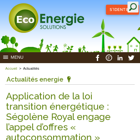
S'IDENTIFIER
MENU
Accueil
>
Actualités
Actualités energie
Application de la loi
transition énergétique :
Ségolène Royal engage
l’appel d’offres «
autoconsommation »