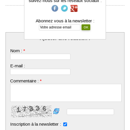
suivez-nous sur les réseaux sociaux :
Aucune réaction n'a encore été déposée.
Abonnez vous à la newsletter :
Ajouter une réaction :
Nom :
*
E-mail :
Commentaire :
*
Inscription à la newsletter :