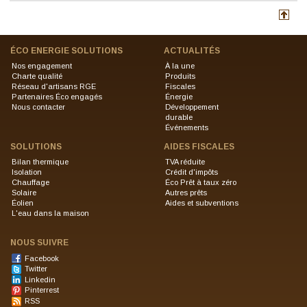
ÉCO ENERGIE SOLUTIONS
ACTUALITÉS
Nos engagement
À la une
Charte qualité
Produits
Réseau d'artisans RGE
Fiscales
Partenaires Éco engagés
Énergie
Nous contacter
Développement
durable
Événements
SOLUTIONS
AIDES FISCALES
Bilan thermique
TVA réduite
Isolation
Crédit d'impôts
Chauffage
Éco Prêt à taux zéro
Solaire
Autres prêts
Éolien
Aides et subventions
L'eau dans la maison
NOUS SUIVRE
Facebook
Twitter
Linkedin
Pinterrest
RSS