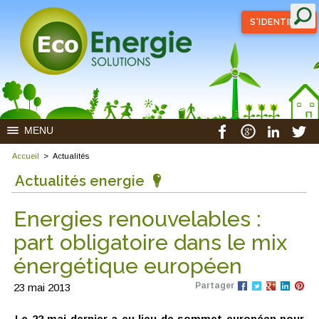
S'IDENTIFIER
MENU
Accueil
>
Actualités
Actualités energie
Energies renouvelables :
part obligatoire dans le mix
énergétique européen
Partager
23 mai 2013
Le 22 mai dernier a eu lieu de sommet européen pour