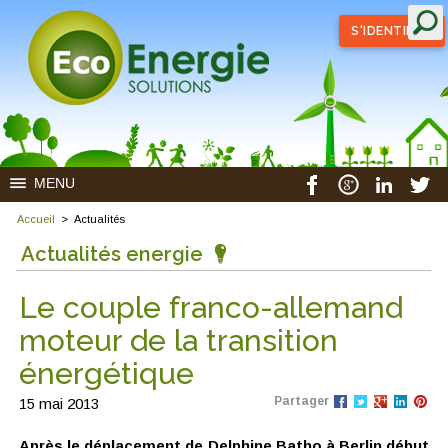
S'IDENTIFIER
MENU
Accueil
>
Actualités
Actualités energie
Le couple franco-allemand
moteur de la transition
énergétique
Partager
15 mai 2013
Après le déplacement de Delphine Batho à Berlin début