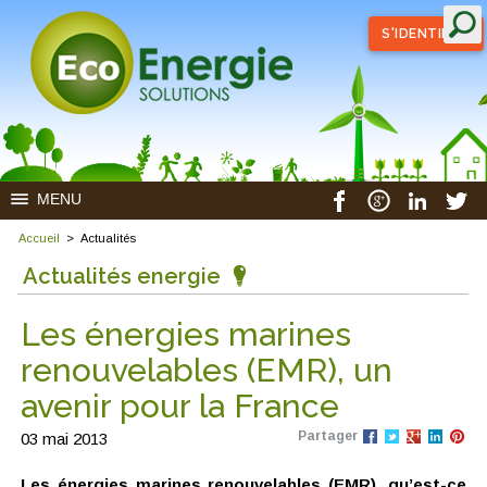
S'IDENTIFIER
MENU
Accueil
>
Actualités
Actualités energie
Les énergies marines
renouvelables (EMR), un
avenir pour la France
Partager
03 mai 2013
Les énergies marines renouvelables (EMR), qu’est-ce