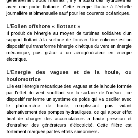
généralement sous marines ; il y a aussi des hydroliennes
avec une partie flottante. Cette énergie fluctue à l'échelle
journalière et bimensuelle sauf pour les courants océaniques.
L'Eolien offshore « flottant »
Il produit de l'énergie au moyen de turbines solidaires d’un
support flottant à la surface de l’océan. Une éolienne est un
dispositif qui transforme l'énergie cinétique du vent en énergie
mécanique, puis grâce à un aérogénérateur en énergie
électrique.
L‘Energie des vagues et de la houle, ou
houlomotrice
Elle est l’énergie mécanique des vagues et de la houle formée
par l’effet du vent soufflant sur la surface de l’océan ; ce
dispositif renferme un système de poids qui va osciller avec
le phénomène de houle, remplissant puis vidant
alternativement des pompes hydrauliques, ce qui a pour effet
final de charger des accumulateurs à haute pression et
d’entraîner des générateurs d’électricité. Cette filière est
fortement marquée par les effets saisonniers.