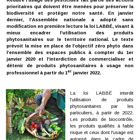
prioritaires qui doivent être menées pour préserver la
biodiversité et protéger notre santé. En janvier
dernier, l’Assemblée nationale a adopté sans
modification en première lecture la loi LABBÉ, visant à
mieux encadrer l’utilisation des produits
phytosanitaires sur le territoire national. Le texte
prévoit la mise en place de l’objectif zéro phyto dans
l’ensemble des espaces publics à compter du 1er
janvier 2020 et l’interdiction de commercialiser et
détenir de produits phytosanitaires à usage non
er
professionnel à partir du 1
janvier 2022.
La loi LABBÉ interdit
l’utilisation de produits
phytosanitaires par les
particuliers, à partir de 2022.
Les produits de biocontrôle,
les produits qualifiés à faible
risque et ceux dont l'usage est
autorisé dans le cadre de