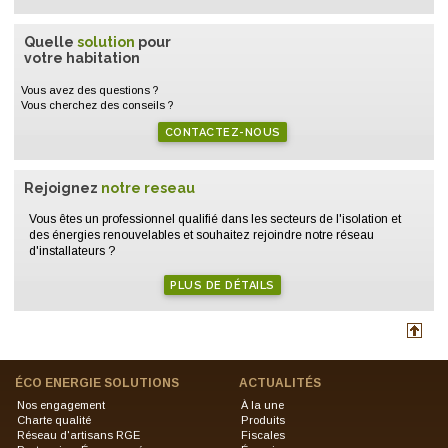
Quelle
solution
pour
votre habitation
Vous avez des questions ?
Vous cherchez des conseils ?
CONTACTEZ-NOUS
Rejoignez
notre reseau
Vous êtes un professionnel qualifié dans les secteurs de l'isolation et
des énergies renouvelables et souhaitez rejoindre notre réseau
d'installateurs ?
PLUS DE DÉTAILS
ÉCO ENERGIE SOLUTIONS
ACTUALITÉS
Nos engagement
À la une
Charte qualité
Produits
Réseau d'artisans RGE
Fiscales