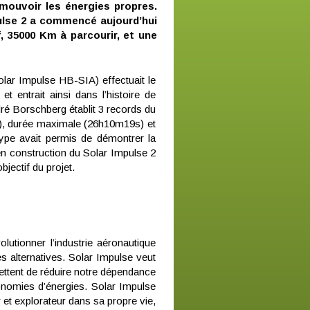
omouvoir les énergies propres.
ulse 2 a commencé aujourd’hui
, 35000 Km à parcourir, et une
Solar Impulse HB-SIA) effectuait le
et entrait ainsi dans l’histoire de
ré Borschberg établit 3 records du
), durée maximale (26h10m19s) et
type avait permis de démontrer la
se en construction du Solar Impulse 2
jectif du projet.
utionner l’industrie aéronautique
es alternatives. Solar Impulse veut
ettent de réduire notre dépendance
onomies d’énergies. Solar Impulse
 et explorateur dans sa propre vie,