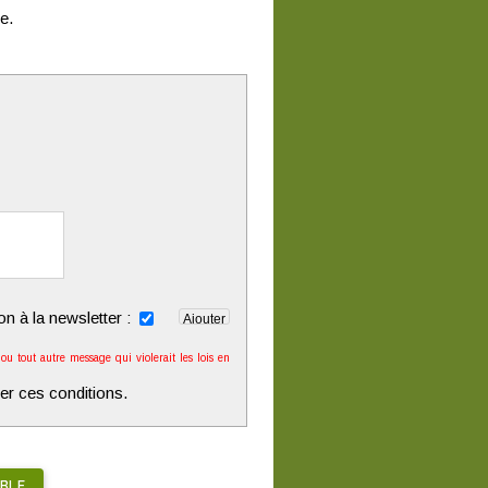
e.
ion à la newsletter :
u tout autre message qui violerait les lois en
er ces conditions.
BLE