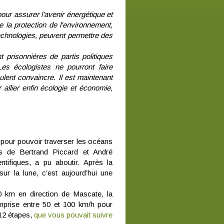
pour assurer l'avenir énergétique et
 la protection de l'environnement,
technologies, peuvent permettre des
 prisonnières de partis politiques
Les écologistes ne pourront faire
ulent convaincre. Il est maintenant
 allier enfin écologie et économie,
s pour pouvoir traverser les océans
ons de Bertrand Piccard et André
ntifiques, a pu aboutir. Après la
ur la lune, c’est aujourd’hui une
0 km en direction de Mascate, la
mprise entre 50 et 100 km/h pour
 12 étapes,
que vous pouvait suivre