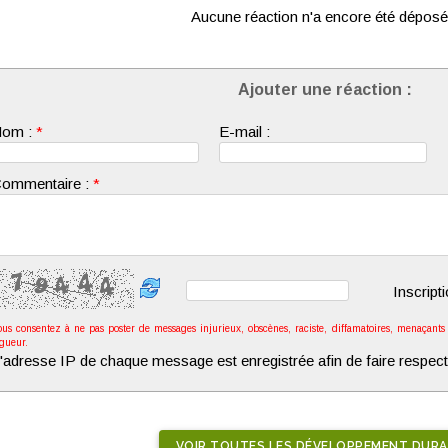
Aucune réaction n'a encore été déposé
Ajouter une réaction :
om :
*
E-mail :
ommentaire :
*
Inscript
ous consentez à ne pas poster de messages injurieux, obscènes, raciste, diffamatoires, menaçants o
igueur.
'adresse IP de chaque message est enregistrée afin de faire respect
VOIR TOUTES LES DÉVELOPPEMENT DURA