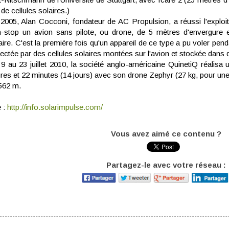
de cellules solaires.)
2005, Alan Cocconi, fondateur de AC Propulsion, a réussi l'exploit
-stop un avion sans pilote, ou drone, de 5 mètres d'envergure e
aire. C'est la première fois qu'un appareil de ce type a pu voler pend
lectée par des cellules solaires montées sur l'avion et stockée dans d
9 au 23 juillet 2010, la société anglo-américaine QuinetiQ réalisa
res et 22 minutes (14 jours) avec son drone Zephyr (27 kg, pour une 
562 m.
e :
http://info.solarimpulse.com/
Vous avez aimé ce contenu ?
Partagez-le avec votre réseau :