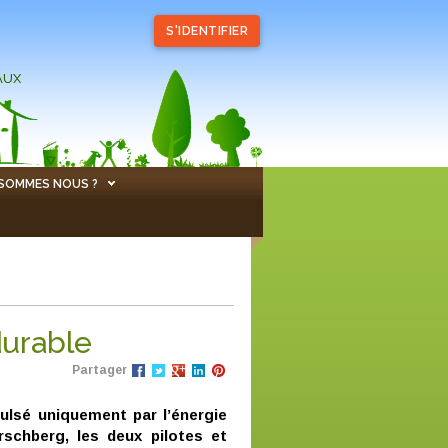
S'IDENTIFIER
AUX
 SOMMES NOUS ?
durable
Partager
pulsé uniquement par l’énergie
rschberg, les deux pilotes et