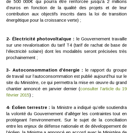
de 500 000€ qui pourra être renforcée jusqu’à 2 millions
d’euros en fonction de la qualité des projets et de leur
contribution aux objectifs inscrits dans la loi de transition
énergétique pour la croissance verte) ;
2- Électricité photovoltaïque :
le Gouvernement travaille
sur une revalorisation du tarif T4 (tarif de rachat de base de
l’électricité solaire) dont les modalités seront précisées très
prochainement ;
3- Autoconsommation d’énergie :
le rapport du groupe
de travail sur l’autoconsommation est publié aujourd’hui sur le
site du Ministère, ce qui permettra la mise en œuvre du grand
chantier annoncé en janvier dernier (
consulter l’article du 19
février 2015
) ;
4- Éolien terrestre :
la Ministre a indiqué qu’elle soutiendra
la volonté du Gouvernement d’alléger les contraintes tout en
protégeant l’environnement. Sur le sujet de la conciliation
entre les enjeux de défense nationale et de développement de
l’éolien, la Ministre a annoncé en accord avec le Ministère de