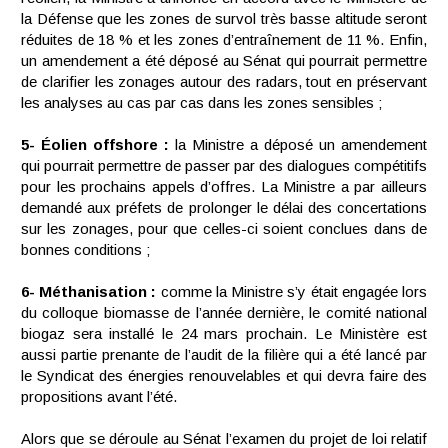
la Défense que les zones de survol très basse altitude seront
réduites de 18 % et les zones d’entraînement de 11 %. Enfin,
un amendement a été déposé au Sénat qui pourrait permettre
de clarifier les zonages autour des radars, tout en préservant
les analyses au cas par cas dans les zones sensibles ;
5- Éolien offshore :
la Ministre a déposé un amendement
qui pourrait permettre de passer par des dialogues compétitifs
pour les prochains appels d’offres. La Ministre a par ailleurs
demandé aux préfets de prolonger le délai des concertations
sur les zonages, pour que celles-ci soient conclues dans de
bonnes conditions ;
6- Méthanisation :
comme la Ministre s’y était engagée lors
du colloque biomasse de l’année dernière, le comité national
biogaz sera installé le 24 mars prochain. Le Ministère est
aussi partie prenante de l’audit de la filière qui a été lancé par
le Syndicat des énergies renouvelables et qui devra faire des
propositions avant l’été.
Alors que se déroule au Sénat l’examen du projet de loi relatif