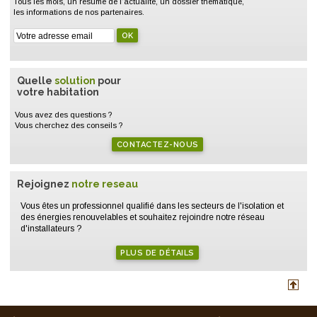
Tous les mois, un résumé de l'actualité, un dossier thématique,
les informations de nos partenaires.
Quelle
solution
pour
votre habitation
Vous avez des questions ?
Vous cherchez des conseils ?
CONTACTEZ-NOUS
Rejoignez
notre reseau
Vous êtes un professionnel qualifié dans les secteurs de l'isolation et
des énergies renouvelables et souhaitez rejoindre notre réseau
d'installateurs ?
PLUS DE DÉTAILS