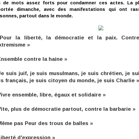
s de mots assez forts pour condamner ces actes. La pl
portée dimanche, avec des manifestations qui ont rass
sonnes, partout dans le monde.
Pour la liberté, la démocratie et la paix. Contre
extremisme »
Ensemble contre la haine »
Je suis juif, je suis musulmans, je suis chrétien, je sui
is français, je suis citoyen du monde, je suis Charlie 
Vivre ensemble, libre, égaux et solidaire »
Vite, plus de démocratie partout, contre la barbarie »
Même pas Peur des trous de balles »
Liberté d'expression »