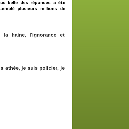
us belle des réponses a été
emblé plusieurs millions de
 la haine, l'ignorance et
s athée, je suis policier, je
»