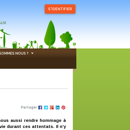
S'IDENTIFIER
AUX
 SOMMES NOUS ?
Partager
 nous aussi rendre hommage à
e durant ces attentats. Il n’y