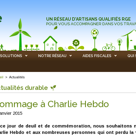
UN RÉSEAU D'ARTISANS QUALIFIÉS RGE
POUR VOUS ACCOMPAGNER DANS VOS TRAV
SOLUTIONS
NOTRE RÉSEAU
AIDES FISCALES
QUI
eil
>
Actualités
tualités durable
ommage à Charlie Hebdo
janvier 2015
ce jour de deuil et de commémoration, nous souhaitons
rlie Hebdo et aux nombreuses personnes qui ont perdu la vi