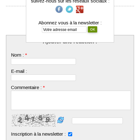
suivez-nous sur les réseaux sociaux :
Aucune réaction n'a encore été déposée.
Abonnez vous à la newsletter :
Ajouter une réaction :
Nom :
*
E-mail :
Commentaire :
*
Inscription à la newsletter :