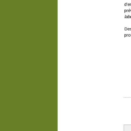
d’e
pré
lab
Des
pro