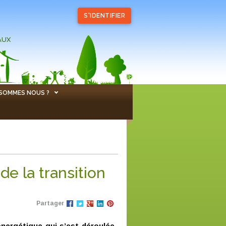
S'IDENTIFIER
AUX
 SOMMES NOUS ?
e la transition
Partager
énergétique qui s’est déroulée