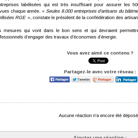
ntreprises labélisées qui est très insuffisant pour assurer les
vues chaque année. «
Seules 8.000 entreprises d’artisans du bâtime
ellisées RGE
», constate le président de la confédération des artisa
 mesures qui vont dans le bon sens et qui devraient permett
fessionnels d’engager des travaux d’économies d’énergie.
Vous avez aimé ce contenu ?
Partagez-le avec votre réseau :
Aucune réaction n'a encore été déposé
Ajouter une réaction :