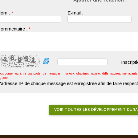
om :
*
E-mail :
ommentaire :
*
Inscript
ous consentez à ne pas poster de messages injurieux, obscènes, raciste, diffamatoires, menaçants o
igueur.
'adresse IP de chaque message est enregistrée afin de faire respect
VOIR TOUTES LES DÉVELOPPEMENT DURA