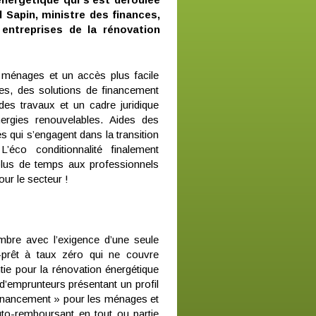
l Sapin, ministre des finances,
entreprises de la rénovation
 ménages et un accès plus facile
ses, des solutions de financement
es travaux et un cadre juridique
ergies renouvelables. Aides des
és qui s’engagent dans la transition
L’éco conditionnalité finalement
plus de temps aux professionnels
ur le secteur !
mbre avec l’exigence d’une seule
o-prêt à taux zéro qui ne couvre
ie pour la rénovation énergétique
d’emprunteurs présentant un profil
 financement » pour les ménages et
uto-remboursant en tout ou partie