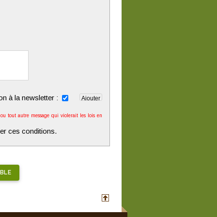
ion à la newsletter :
u tout autre message qui violerait les lois en
er ces conditions.
BLE