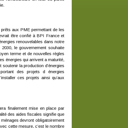
ie.
s prêts aux PME permettant de les
evrait être confié à BPI France et
énergies renouvelables dans notre
n 2030, le gouvernement souhaite
moyen terme et de nouvelles règles
 énergies qui arrivent a maturité,
t soutenir la production d’énergies
 portant des projets d énergies
nstaller ces projets ainsi qu’aux
 sera finalement mise en place par
ité des aides fiscales signifie que
es ménages devront obligatoirement
 avec cette mesure, c’est le nombre