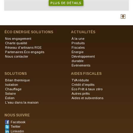
PLUS DE DÉTAILS
ÉCO ENERGIE SOLUTIONS
ACTUALITÉS
Nos engagement
À la une
Charte qualité
Produits
Réseau d'artisans RGE
Fiscales
Partenaires Éco engagés
Énergie
Nous contacter
Développement
durable
Événements
SOLUTIONS
AIDES FISCALES
Bilan thermique
TVA réduite
Isolation
Crédit d'impôts
Chauffage
Éco Prêt à taux zéro
Solaire
Autres prêts
Éolien
Aides et subventions
L'eau dans la maison
NOUS SUIVRE
Facebook
Twitter
Linkedin