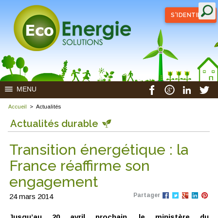
S'IDENTIFIER
MENU
Accueil
>
Actualités
Actualités durable
Transition énergétique : la
France réaffirme son
engagement
Partager
24 mars 2014
Jusqu’au 20 avril prochain, le ministère du