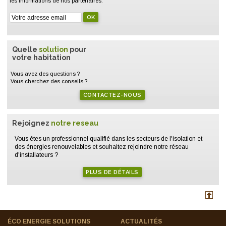
les informations de nos partenaires.
Quelle
solution
pour
votre habitation
Vous avez des questions ?
Vous cherchez des conseils ?
CONTACTEZ-NOUS
Rejoignez
notre reseau
Vous êtes un professionnel qualifié dans les secteurs de l'isolation et
des énergies renouvelables et souhaitez rejoindre notre réseau
d'installateurs ?
PLUS DE DÉTAILS
ÉCO ENERGIE SOLUTIONS
ACTUALITÉS