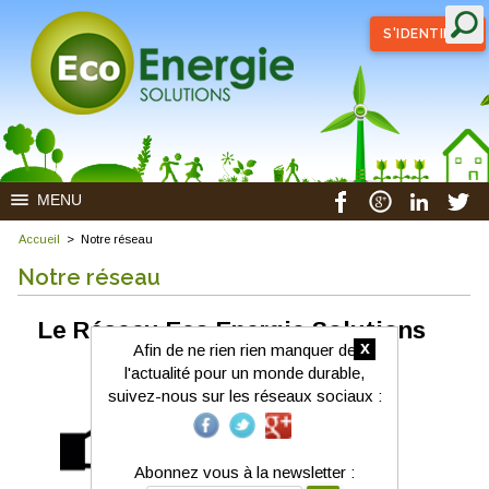
S'IDENTIFIER
MENU
Accueil
>
Notre réseau
Notre réseau
Le Réseau Eco Energie Solutions
x
Afin de ne rien rien manquer de
l'actualité pour un monde durable,
suivez-nous sur les réseaux sociaux :
Abonnez vous à la newsletter :